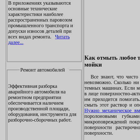
В приложениях указываются
основные технические
характеристики наиболее
распространенных паровозом
промышленного транспорта и
допуски износов деталей при
всех видах ремонта.
Читать
далее...
Как отмыть любое т
мойки
Ремонт автомобилей
Все знают, что чисто 
невозможно. Сколько ни 
Эффективная разборка
темных машинах. Если ме
аварийного автомобиля на
в лице поверхностно-акт
ремонтном предприятии
им приходится помогать
обеспечивается наличием
смыть этот раствор и оп
производственной площади,
Нужно механическое вм
оборудования, инструмента для
поролоновыми губками
разборочно-сборочных работ.
микроповреждений покры
поверхности растирочн
поверхности.