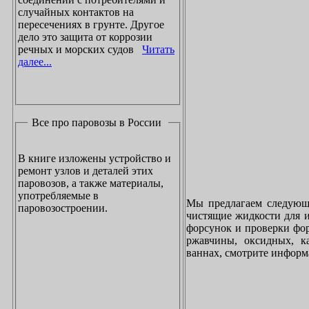
случайных контактов на
пересечениях в грунте. Другое
дело это защита от коррозии
речных и морских судов
Читать
далее...
Все про паровозы в России
В книге изложены устройство и
ремонт узлов и деталей этих
паровозов, а также материалы,
употребляемые в
Мы предлагаем следующи
паровозостроении.
чистящие жидкости для и
форсунок и проверки фор
ржавчины, оксидных, к
ваннах, смотрите инфор