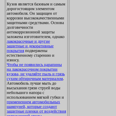
Кузов является базовым и самым
дорогостоящим элементом
автомобиля. Он защищен от
коррозии высококачественными
защитными средствами. Основа
долговечности
антикоррозионной защиты
заложена изготовителем, однако
лакокрасочные и другие
защитные и декоративные
покрытия
подвержены
естественному старению и
износу.
Чтобы не появились царапины
на лакокрасочном покрытии
кузова, не удаляйте пыль и грязь
сухим обтирочным материалом
.
Автомобиль лучше мыть до
высыхания грязи струей воды
небольшого напора с
использованием мягкой губки и
применением автомобильных
шампуней, которые создают
защитные пленки от воздействия
окружающей среды
.