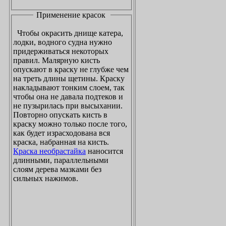
Применение красок
Чтобы окрасить днище катера,
лодки, водного судна нужно
придерживаться некоторых
правил. Малярную кисть
опускают в краску не глубже чем
на треть длины щетины. Краску
накладывают тонким слоем, так
чтобы она не давала подтеков и
не пузырилась при высыхании.
Повторно опускать кисть в
краску можно только после того,
как будет израсходована вся
краска, набранная на кисть.
Краска необрастайка
наносится
длинными, параллельными
слоям дерева мазками без
сильных нажимов.