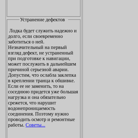
Устранение дефектов
Лодка будет служить надежно и
долго, если своевременно
заботиться о ней.
Незначительный на первый
взгляд дефект, не устраненный
при подготовке к навигации,
может послужить в дальнейшем
причиной серьезной аварии.
Допустим, что ослабла заклепка
в креплении транца к обшивке.
Если ее не заменить, то на
соседнюю придется уже большая
нагрузка и она обязательно
срежется, что нарушит
водонепроницаемость
соединения. Поэтому нужно
проводить осмотр и ремонтные
работы.
Советы...