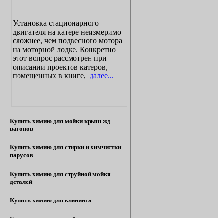
Установка стационарного
двигателя на катере неизмеримо
сложнее, чем подвесного мотора
на моторной лодке. Конкретно
этот вопрос рассмотрен при
описании проектов катеров,
помещенных в книге,
далее...
Купить химию для мойки крыш жд
вагонов
Купить химию для стирки и химчистки
парусов
Купить химию для струйной мойки
деталей
Купить химию для клининга