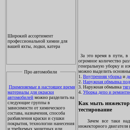
Широкий ассортимент
профессиональной химии для
вашей яхты, лодки, катера
За это время в пути, в
огромное количество раз
генеральную уборку и из
можно выделить основны
Про автомобили
1.
Внутренняя уборка
и
д
2.
Наружная обмывка под
3. Наружная обмывка
тяг
Применяемые в настоящее время
4.
Уборка депо и ремонтн
материалы для окраски
автомобилей
можно разделить на
следующие группы в
Как мыть инжектор
зависимости от химического
тестирование
состава, назначения, способа
разбавления краски и сушки
Зачем все таки надо
покрытия, технологии нанесения
инжекторного двигателя 
и требуемых защитных или