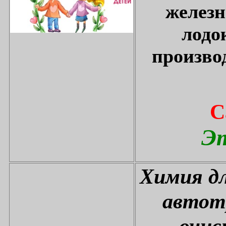
железн
лодо
произво
С
Эт
Химия дл
автот
очис