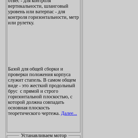
отвес - для контроля
вертикальности, шланговый
уровень или ватерпас - для
контроля горизонтальности, метр
или рулетку.
Базой для общей сборки и
проверки положения корпуса
служит стапель. В самом общем
виде - это жесткий продольный
брус с прямой и строго
горизонтальной плоскостью, с
которой должна совпадать
основная плоскость
теоретического чертежа.
Далее...
Устанавливаем мотор