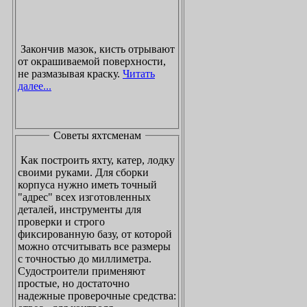
Закончив мазок, кисть отрывают
от окрашиваемой поверхности,
не размазывая краску.
Читать
далее...
Советы яхтсменам
Как построить яхту, катер, лодку
своими руками. Для сборки
корпуса нужно иметь точный
"адрес" всех изготовленных
деталей, инструменты для
проверки и строго
фиксированную базу, от которой
можно отсчитывать все размеры
с точностью до миллиметра.
Судостроители применяют
простые, но достаточно
надежные проверочные средства: