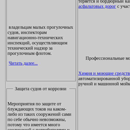
теряется и бордюрный ка
асфальтовых дорог
с учас
владельцам малых прогулочных
судов, инспекторам
навигационно-технических
инспекций, осуществляющим
технический надзор за
прогулочным флотом.
Профессиональные м
Читать далее...
Химия и моющие средств
автоматизированной убор
ручной и машинной мойки
Защита судов от коррозии
Мероприятия по защите от
блуждающих токов на каком-
либо из таких сооружений сами
по себе обычно невозможны,
потому что имеется много
соединений с потребителями и