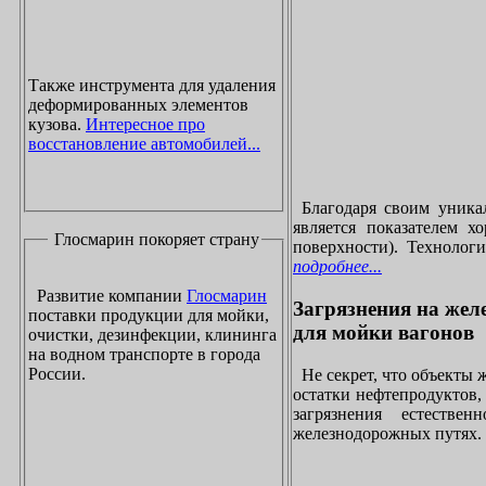
Также инструмента для удаления
деформированных элементов
кузова.
Интересное про
восстановление автомобилей...
Благодаря своим уника
является показателем х
Глосмарин покоряет страну
поверхности). Технолог
подробнее...
Развитие компании
Глосмарин
Загрязнения на жел
поставки продукции для мойки,
для мойки вагонов
очистки, дезинфекции, клининга
на водном транспорте в города
России.
Не секрет, что объекты
остатки нефтепродуктов
загрязнения естеств
железнодорожных путях. 