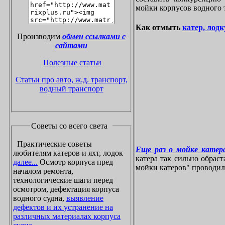
мойки корпусов водного 
Как отмыть
катер, лодк
Производим
обмен ссылками с
сайтами
Полезные статьи
Статьи про авто, ж.д. транспорт,
водный транспорт
Советы со всего света
Практические советы
Еще раз о мойке катера
любителям катеров и яхт, лодок
катера так сильно обрас
далее...
Осмотр корпуса пред
мойки катеров" проводилос
началом ремонта,
технологические шаги перед
осмотром, дефектация корпуса
водного судна,
выявление
дефектов и их устранение на
различных материалах корпуса