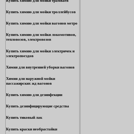
Купить химию для мойки трамваев
Купить химию для мойки троллейбусов
Купить химию для мойки вагонов метро
Купить химию для мойки локомотивов,
тепловозов, электровозов
Купить химию для мойки электричек и
электропоездов
Химия для внутренней уборки вагонов
Химия для наружной мойки
пассажирских жд вагонов
Купить химию для дезинфекции
Купить дезинфицирующие средства
Купить тиковый лак
Купить краски необрастайки