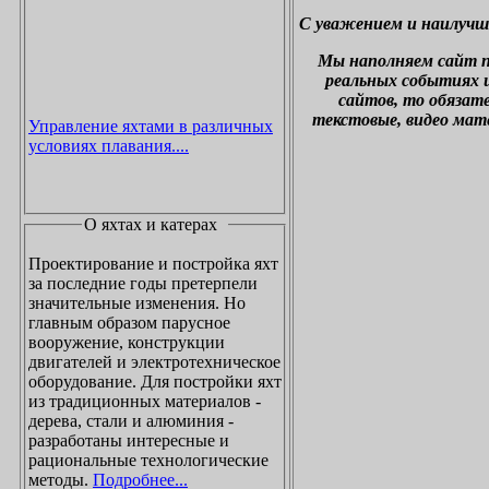
С уважением и наилучш
М
ы наполняем сайт 
реальных событиях и
сайтов, то обязат
текстовые, видео мат
Управление яхтами в различных
условиях плавания....
О яхтах и катерах
Проектирование и постройка яхт
за последние годы претерпели
значительные изменения. Но
главным образом парусное
вооружение, конструкции
двигателей и электротехническое
оборудование. Для постройки яхт
из традиционных материалов -
дерева, стали и алюминия -
разработаны интересные и
рациональные технологические
методы.
Подробнее...