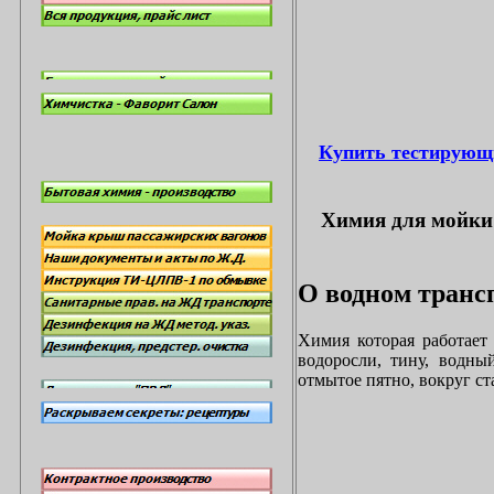
Купить тестирующ
Химия для мойки 
О водном трансп
Химия которая работает
водоросли, тину, водны
отмытое пятно, вокруг с