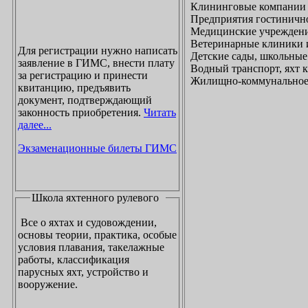
Клининговые компании
Предприятия гостинично
Медицинские учреждени
Ветеринарные клиники 
Для регистрации нужно написать
Детские сады, школьные
заявление в ГИМС, внести плату
Водный транспорт, яхт
за регистрацию и принести
Жилищно-коммунальное х
квитанцию, предъявить
документ, подтверждающий
законность приобретения.
Читать
далее...
Экзаменационные билеты ГИМС
Школа яхтенного рулевого
Все о яхтах и судовождении,
основы теории, практика, особые
условия плавания, такелажные
работы, классификация
парусных яхт, устройство и
вооружение.