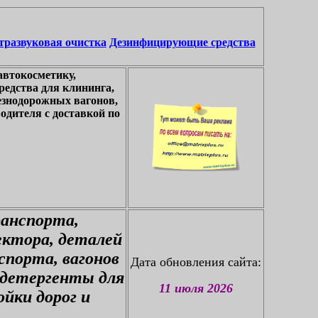
тразвуковая очистка
Дезинфицирующие средства
автокосметику,
едства для клининга,
езнодорожных вагонов,
одителя с доставкой по
ранспорта,
ектора, деталей
спорта, вагонов
Дата обновления сайта:
 детергенты для
11 июля 2026
йки дорог и