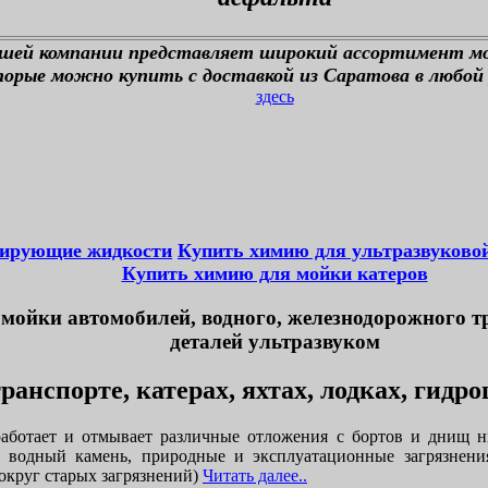
ашей компании представляет широкий ассортимент м
орые можно купить с доставкой из Саратова в любой 
здесь
тирующие жидкости
Купить химию для ультразвуково
Купить химию для мойки катеров
мойки автомобилей, водного, железнодорожного т
деталей ультразвуком
ранспорте, катерах, яхтах, лодках, гидр
аботает и отмывает различные отложения с бортов и днищ н
, водный камень, природные и эксплуатационные загрязнени
округ старых загрязнений)
Читать далее..