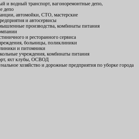
й и водный транспорт, вагоноремонтные депо,
е депо
анции, автомойки, СТО, мастерские
редприятия и автосервисы
ышленные производства, комбинаты питания
омпании
тиничного и ресторанного сервиса
реждения, больницы, поликлиники
линики и питомники
кольные учреждения, комбинаты питания
рт, яхт клубы, ОСВОД
альное хозяйство и дорожные предприятия по уборке города