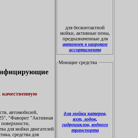
для бесконтактной
мойки, активные пены,
предназначенные для
автомоек в широком
ассортименте
Моющие средства
зинфицирующие
, качественную
тв, автомобилей,
для мойки катеров,
5", "Фаворит "Активная
яхт, лодок,
а поверхности,
гидроциклов, водного
ства для мойки двигателей
транспорта
тика, средства для