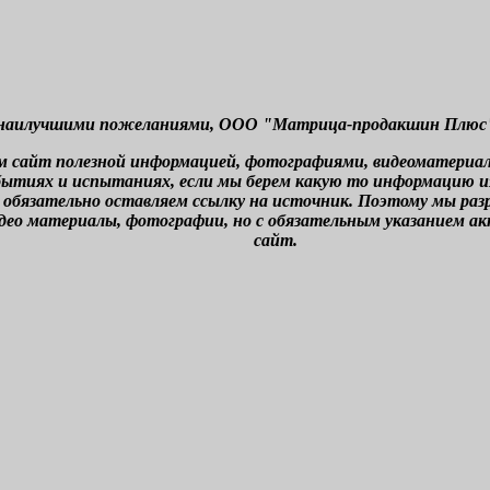
наилучшими пожеланиями, ООО "Матрица-продакшин Плюс" г
м сайт полезной информацией, фотографиями, видеоматериа
бытиях и испытаниях, если мы берем какую то информацию из 
 обязательно оставляем ссылку на источник. Поэтому мы ра
део материалы, фотографии, но с обязательным указанием а
сайт.