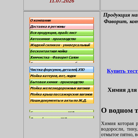
11.07.2026
П
родукция н
Фаворит, кот
Купить тес
Химия для 
О водном т
Химия которая р
водоросли, тину
отмытое пятно, в