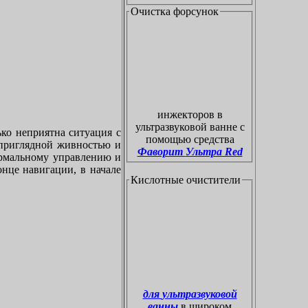
Очистка форсунок
инжекторов в
ультразвуковой ванне с
ко неприятна ситуация с
помощью средства
приглядной живностью и
Фаворит Ультра Red
ормальному управлению и
онце навигации, в начале
Кислотные очистители
для ультразвуковой
ванны
в широком