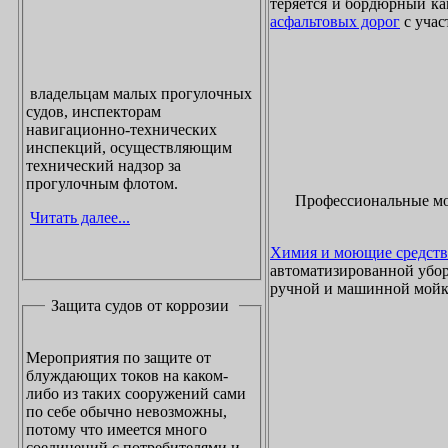
теряется и бордюрный ка
асфальтовых дорог
с учас
владельцам малых прогулочных
судов, инспекторам
навигационно-технических
инспекций, осуществляющим
технический надзор за
прогулочным флотом.
Профессиональные м
Читать далее...
Химия и моющие средств
автоматизированной убор
ручной и машинной мойки
Защита судов от коррозии
Мероприятия по защите от
блуждающих токов на каком-
либо из таких сооружений сами
по себе обычно невозможны,
потому что имеется много
соединений с потребителями и