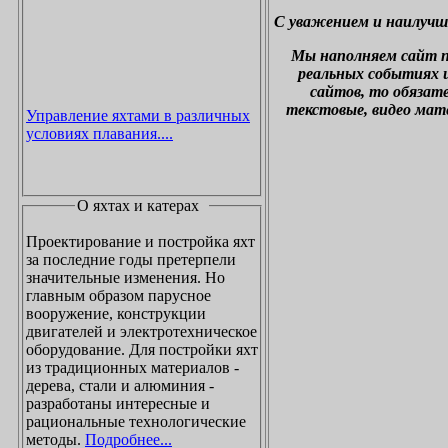
С уважением и наилучш
М
ы наполняем сайт 
реальных событиях и
сайтов, то обязат
текстовые, видео мат
Управление яхтами в различных
условиях плавания....
О яхтах и катерах
Проектирование и постройка яхт
за последние годы претерпели
значительные изменения. Но
главным образом парусное
вооружение, конструкции
двигателей и электротехническое
оборудование. Для постройки яхт
из традиционных материалов -
дерева, стали и алюминия -
разработаны интересные и
рациональные технологические
методы.
Подробнее...