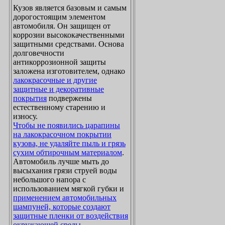
Кузов является базовым и самым
дорогостоящим элементом
автомобиля. Он защищен от
коррозии высококачественными
защитными средствами. Основа
долговечности
антикоррозионной защиты
заложена изготовителем, однако
лакокрасочные и другие
защитные и декоративные
покрытия
подвержены
естественному старению и
износу.
Чтобы не появились царапины
на лакокрасочном покрытии
кузова, не удаляйте пыль и грязь
сухим обтирочным материалом
.
Автомобиль лучше мыть до
высыхания грязи струей воды
небольшого напора с
использованием мягкой губки и
применением автомобильных
шампуней, которые создают
защитные пленки от воздействия
окружающей среды
.