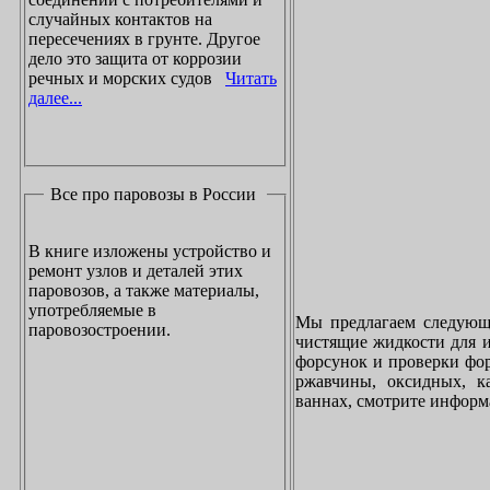
случайных контактов на
пересечениях в грунте. Другое
дело это защита от коррозии
речных и морских судов
Читать
далее...
Все про паровозы в России
В книге изложены устройство и
ремонт узлов и деталей этих
паровозов, а также материалы,
употребляемые в
Мы предлагаем следующи
паровозостроении.
чистящие жидкости для и
форсунок и проверки фор
ржавчины, оксидных, к
ваннах, смотрите инфор