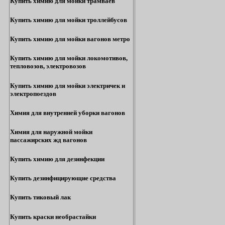
Купить химию для мойки трамваев
Купить химию для мойки троллейбусов
Купить химию для мойки вагонов метро
Купить химию для мойки локомотивов,
тепловозов, электровозов
Купить химию для мойки электричек и
электропоездов
Химия для внутренней уборки вагонов
Химия для наружной мойки
пассажирских жд вагонов
Купить химию для дезинфекции
Купить дезинфицирующие средства
Купить тиковый лак
Купить краски необрастайки