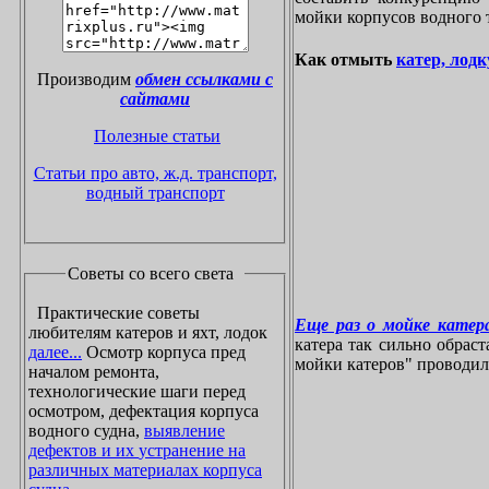
мойки корпусов водного 
Как отмыть
катер, лодк
Производим
обмен ссылками с
сайтами
Полезные статьи
Статьи про авто, ж.д. транспорт,
водный транспорт
Советы со всего света
Практические советы
Еще раз о мойке катера
любителям катеров и яхт, лодок
катера так сильно обрас
далее...
Осмотр корпуса пред
мойки катеров" проводилос
началом ремонта,
технологические шаги перед
осмотром, дефектация корпуса
водного судна,
выявление
дефектов и их устранение на
различных материалах корпуса