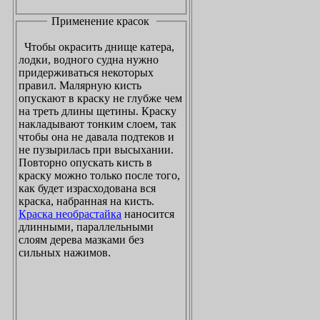
Применение красок
Чтобы окрасить днище катера,
лодки, водного судна нужно
придерживаться некоторых
правил. Малярную кисть
опускают в краску не глубже чем
на треть длины щетины. Краску
накладывают тонким слоем, так
чтобы она не давала подтеков и
не пузырилась при высыхании.
Повторно опускать кисть в
краску можно только после того,
как будет израсходована вся
краска, набранная на кисть.
Краска необрастайка
наносится
длинными, параллельными
слоям дерева мазками без
сильных нажимов.