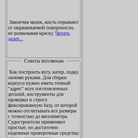
Закончив мазок, кисть отрывают
от окрашиваемой поверхности,
не размазывая краску.
Читать
далее...
Советы яхтсменам
Как построить яхту, катер, лодку
своими руками. Для сборки
корпуса нужно иметь точный
"адрес" всех изготовленных
деталей, инструменты для
проверки и строго
фиксированную базу, от которой
можно отсчитывать все размеры
с точностью до миллиметра.
Судостроители применяют
простые, но достаточно
надежные проверочные средства: