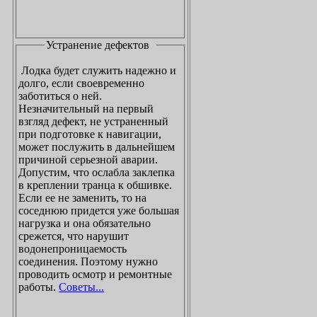
Устранение дефектов
Лодка будет служить надежно и
долго, если своевременно
заботиться о ней.
Незначительный на первый
взгляд дефект, не устраненный
при подготовке к навигации,
может послужить в дальнейшем
причиной серьезной аварии.
Допустим, что ослабла заклепка
в креплении транца к обшивке.
Если ее не заменить, то на
соседнюю придется уже большая
нагрузка и она обязательно
срежется, что нарушит
водонепроницаемость
соединения. Поэтому нужно
проводить осмотр и ремонтные
работы.
Советы...