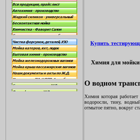
Купить тестирующ
Химия для мойки 
О водном трансп
Химия которая работает
водоросли, тину, водны
отмытое пятно, вокруг с