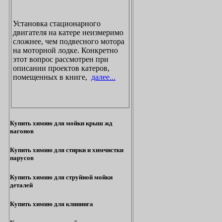
Установка стационарного
двигателя на катере неизмеримо
сложнее, чем подвесного мотора
на моторной лодке. Конкретно
этот вопрос рассмотрен при
описании проектов катеров,
помещенных в книге,
далее...
Купить химию для мойки крыш жд
вагонов
Купить химию для стирки и химчистки
парусов
Купить химию для струйной мойки
деталей
Купить химию для клининга