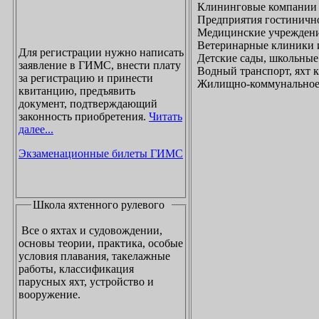
Клининговые компании
Предприятия гостинично
Медицинские учреждени
Ветеринарные клиники 
Для регистрации нужно написать
Детские сады, школьные
заявление в ГИМС, внести плату
Водный транспорт, яхт
за регистрацию и принести
Жилищно-коммунальное х
квитанцию, предъявить
документ, подтверждающий
законность приобретения.
Читать
далее...
Экзаменационные билеты ГИМС
Школа яхтенного рулевого
Все о яхтах и судовождении,
основы теории, практика, особые
условия плавания, такелажные
работы, классификация
парусных яхт, устройство и
вооружение.