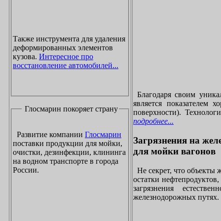
Также инструмента для удаления
деформированных элементов
кузова.
Интересное про
восстановление автомобилей...
Благодаря своим уника
является показателем х
Глосмарин покоряет страну
поверхности). Технолог
подробнее...
Развитие компании
Глосмарин
Загрязнения на жел
поставки продукции для мойки,
для мойки вагонов
очистки, дезинфекции, клининга
на водном транспорте в города
России.
Не секрет, что объекты
остатки нефтепродуктов
загрязнения естеств
железнодорожных путях. 