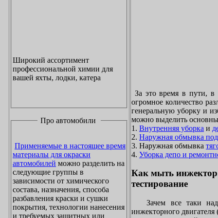
Широкий ассортимент
профессиональной химии для
вашей яхты, лодки, катера
За это время в пути, в
огромное количество раз
генеральную уборку и из
можно выделить основны
Про автомобили
1.
Внутренняя уборка
и
д
2.
Наружная обмывка под
3. Наружная обмывка
тяг
Применяемые в настоящее время
4.
Уборка депо и ремонтн
материалы для окраски
автомобилей
можно разделить на
следующие группы в
Как мыть инжектор
зависимости от химического
тестирование
состава, назначения, способа
разбавления краски и сушки
Зачем все таки надо
покрытия, технологии нанесения
инжекторного двигателя 
и требуемых защитных или