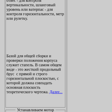
отвес - для контроля
вертикальности, шланговый
уровень или ватерпас - для
контроля горизонтальности, метр
или рулетку.
Базой для общей сборки и
проверки положения корпуса
служит стапель. В самом общем
виде - это жесткий продольный
брус с прямой и строго
горизонтальной плоскостью, с
которой должна совпадать
основная плоскость
теоретического чертежа.
Далее...
Устанавливаем мотор