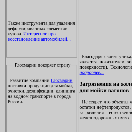
Также инструмента для удаления
деформированных элементов
кузова.
Интересное про
восстановление автомобилей...
Благодаря своим уника
является показателем х
Глосмарин покоряет страну
поверхности). Технолог
подробнее...
Развитие компании
Глосмарин
Загрязнения на жел
поставки продукции для мойки,
для мойки вагонов
очистки, дезинфекции, клининга
на водном транспорте в города
России.
Не секрет, что объекты
остатки нефтепродуктов
загрязнения естеств
железнодорожных путях. 