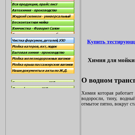
Купить тестирующ
Химия для мойки 
О водном трансп
Химия которая работает
водоросли, тину, водны
отмытое пятно, вокруг с