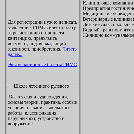
Клининговые компании
Предприятия гостинично
Медицинские учреждени
Ветеринарные клиники 
Для регистрации нужно написать
Детские сады, школьные
заявление в ГИМС, внести плату
Водный транспорт, яхт
за регистрацию и принести
Жилищно-коммунальное х
квитанцию, предъявить
документ, подтверждающий
законность приобретения.
Читать
далее...
Экзаменационные билеты ГИМС
Школа яхтенного рулевого
Все о яхтах и судовождении,
основы теории, практика, особые
условия плавания, такелажные
работы, классификация
парусных яхт, устройство и
вооружение.