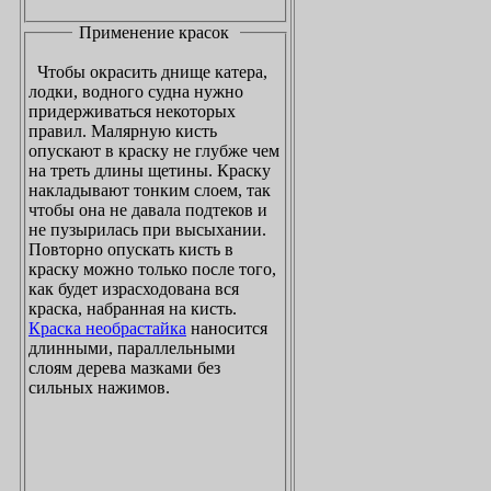
Применение красок
Чтобы окрасить днище катера,
лодки, водного судна нужно
придерживаться некоторых
правил. Малярную кисть
опускают в краску не глубже чем
на треть длины щетины. Краску
накладывают тонким слоем, так
чтобы она не давала подтеков и
не пузырилась при высыхании.
Повторно опускать кисть в
краску можно только после того,
как будет израсходована вся
краска, набранная на кисть.
Краска необрастайка
наносится
длинными, параллельными
слоям дерева мазками без
сильных нажимов.