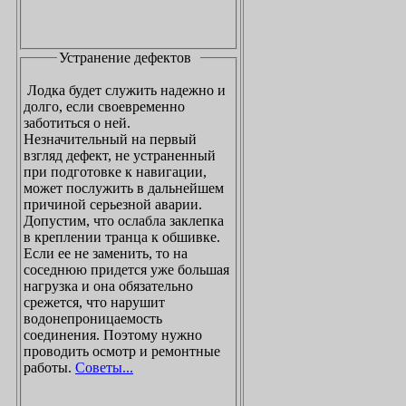
Устранение дефектов
Лодка будет служить надежно и
долго, если своевременно
заботиться о ней.
Незначительный на первый
взгляд дефект, не устраненный
при подготовке к навигации,
может послужить в дальнейшем
причиной серьезной аварии.
Допустим, что ослабла заклепка
в креплении транца к обшивке.
Если ее не заменить, то на
соседнюю придется уже большая
нагрузка и она обязательно
срежется, что нарушит
водонепроницаемость
соединения. Поэтому нужно
проводить осмотр и ремонтные
работы.
Советы...