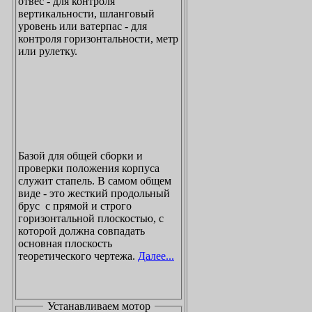
отвес - для контроля
вертикальности, шланговый
уровень или ватерпас - для
контроля горизонтальности, метр
или рулетку.
Базой для общей сборки и
проверки положения корпуса
служит стапель. В самом общем
виде - это жесткий продольный
брус с прямой и строго
горизонтальной плоскостью, с
которой должна совпадать
основная плоскость
теоретического чертежа.
Далее...
Устанавливаем мотор