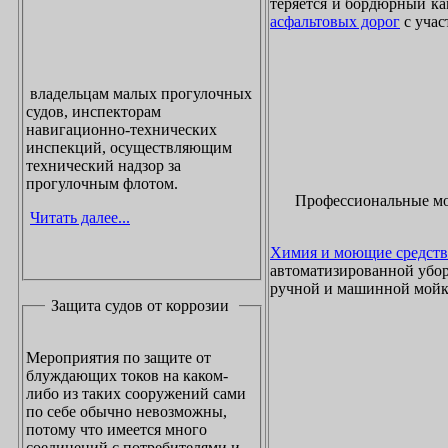
теряется и бордюрный ка
асфальтовых дорог
с учас
владельцам малых прогулочных
судов, инспекторам
навигационно-технических
инспекций, осуществляющим
технический надзор за
прогулочным флотом.
Профессиональные м
Читать далее...
Химия и моющие средств
автоматизированной убор
ручной и машинной мойки
Защита судов от коррозии
Мероприятия по защите от
блуждающих токов на каком-
либо из таких сооружений сами
по себе обычно невозможны,
потому что имеется много
соединений с потребителями и