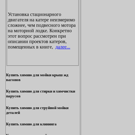
Установка стационарного
двигателя на катере неизмеримо
сложнее, чем подвесного мотора
на моторной лодке. Конкретно
этот вопрос рассмотрен при
описании проектов катеров,
помещенных в книге,
далее...
Купить химию для мойки крыш жд
вагонов
Купить химию для стирки и химчистки
парусов
Купить химию для струйной мойки
деталей
Купить химию для клининга