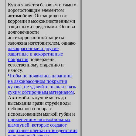
Кузов является базовым и самым
дорогостоящим элементом
автомобиля. Он защищен от
коррозии высококачественными
защитными средствами. Основа
долговечности
антикоррозионной защиты
заложена изготовителем, однако
лакокрасочные и другие
защитные и декоративные
покрытия
подвержены
естественному старению и
износу.
Чтобы не появились царапины
на лакокрасочном покрытии
кузова, не удаляйте пыль и грязь
сухим обтирочным материалом
.
Автомобиль лучше мыть до
высыхания грязи струей воды
небольшого напора с
использованием мягкой губки и
применением автомобильных
шампуней, которые создают
защитные пленки от воздействия
окружающей среды
.