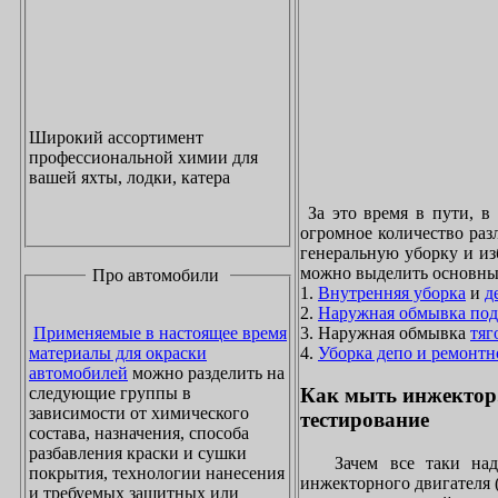
Широкий ассортимент
профессиональной химии для
вашей яхты, лодки, катера
За это время в пути, в
огромное количество раз
генеральную уборку и из
можно выделить основны
Про автомобили
1.
Внутренняя уборка
и
д
2.
Наружная обмывка под
3. Наружная обмывка
тяг
Применяемые в настоящее время
4.
Уборка депо и ремонтн
материалы для окраски
автомобилей
можно разделить на
следующие группы в
Как мыть инжектор
зависимости от химического
тестирование
состава, назначения, способа
разбавления краски и сушки
Зачем все таки надо
покрытия, технологии нанесения
инжекторного двигателя 
и требуемых защитных или