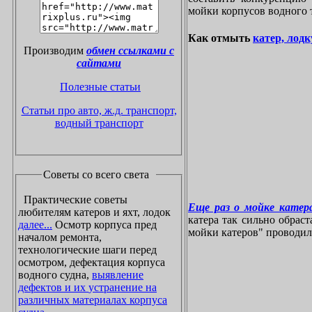
мойки корпусов водного 
Как отмыть
катер, лодк
Производим
обмен ссылками с
сайтами
Полезные статьи
Статьи про авто, ж.д. транспорт,
водный транспорт
Советы со всего света
Практические советы
Еще раз о мойке катера
любителям катеров и яхт, лодок
катера так сильно обрас
далее...
Осмотр корпуса пред
мойки катеров" проводилос
началом ремонта,
технологические шаги перед
осмотром, дефектация корпуса
водного судна,
выявление
дефектов и их устранение на
различных материалах корпуса