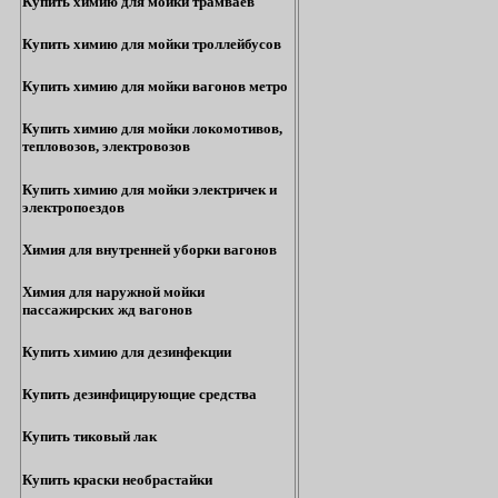
Купить химию для мойки трамваев
Купить химию для мойки троллейбусов
Купить химию для мойки вагонов метро
Купить химию для мойки локомотивов,
тепловозов, электровозов
Купить химию для мойки электричек и
электропоездов
Химия для внутренней уборки вагонов
Химия для наружной мойки
пассажирских жд вагонов
Купить химию для дезинфекции
Купить дезинфицирующие средства
Купить тиковый лак
Купить краски необрастайки