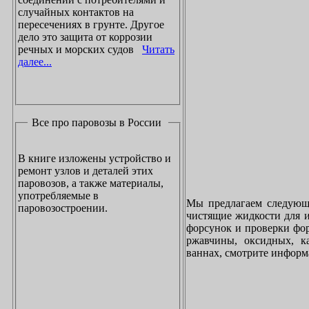
случайных контактов на
пересечениях в грунте. Другое
дело это защита от коррозии
речных и морских судов
Читать
далее...
Все про паровозы в России
В книге изложены устройство и
ремонт узлов и деталей этих
паровозов, а также материалы,
употребляемые в
Мы предлагаем следующи
паровозостроении.
чистящие жидкости для и
форсунок и проверки фор
ржавчины, оксидных, к
ваннах, смотрите инфор