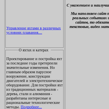
С уважением и наилучш
М
ы наполняем сайт 
реальных событиях и
сайтов, то обязат
текстовые, видео мат
Управление яхтами в различных
условиях плавания....
О яхтах и катерах
Проектирование и постройка яхт
за последние годы претерпели
значительные изменения. Но
главным образом парусное
вооружение, конструкции
двигателей и электротехническое
оборудование. Для постройки яхт
из традиционных материалов -
дерева, стали и алюминия -
разработаны интересные и
рациональные технологические
методы.
Подробнее...