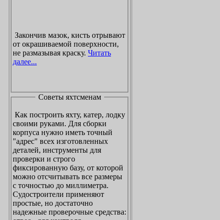
Закончив мазок, кисть отрывают
от окрашиваемой поверхности,
не размазывая краску.
Читать
далее...
Советы яхтсменам
Как построить яхту, катер, лодку
своими руками. Для сборки
корпуса нужно иметь точный
"адрес" всех изготовленных
деталей, инструменты для
проверки и строго
фиксированную базу, от которой
можно отсчитывать все размеры
с точностью до миллиметра.
Судостроители применяют
простые, но достаточно
надежные проверочные средства: