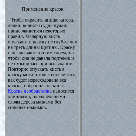
Применение красок
Чтобы окрасить днище катера,
лодки, водного судна нужно
придерживаться некоторых
правил. Малярную кисть
опускают в краску не глубже чем
на треть длины щетины. Краску
накладывают тонким слоем, так
чтобы она не давала подтеков и
не пузырилась при высыхании.
Повторно опускать кисть в
краску можно только после того,
как будет израсходована вся
краска, набранная на кисть.
Краска необрастайка
наносится
длинными, параллельными
слоям дерева мазками без
сильных нажимов.