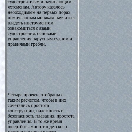
судостроителям и начинающим
яхтсменам. Автору казалось
необходимым на первых порах
помочь юным морякам научиться
владеть инструментом,
ознакомиться с азами
судостроения, основами
управления парусным судном и
правилами гребли.
Четыре проекта отобраны с
таким расчетом, чтобы в них
сочетались простота
конструкции, надежность и
безопасность плавания, простота
управления. В то же время
швертбот - монотип детского
международного класса