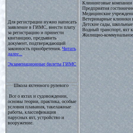
Клининговые компании
Предприятия гостинично
Медицинские учреждени
Ветеринарные клиники 
Для регистрации нужно написать
Детские сады, школьные
заявление в ГИМС, внести плату
Водный транспорт, яхт
за регистрацию и принести
Жилищно-коммунальное х
квитанцию, предъявить
документ, подтверждающий
законность приобретения.
Читать
далее...
Экзаменационные билеты ГИМС
Школа яхтенного рулевого
Все о яхтах и судовождении,
основы теории, практика, особые
условия плавания, такелажные
работы, классификация
парусных яхт, устройство и
вооружение.