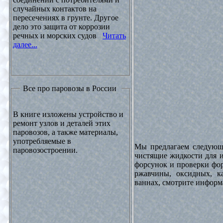
случайных контактов на
пересечениях в грунте. Другое
дело это защита от коррозии
речных и морских судов
Читать
далее...
Все про паровозы в России
В книге изложены устройство и
ремонт узлов и деталей этих
паровозов, а также материалы,
употребляемые в
Мы предлагаем следующи
паровозостроении.
чистящие жидкости для и
форсунок и проверки фор
ржавчины, оксидных, к
ваннах, смотрите инфор