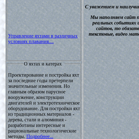
С уважением и наилучш
М
ы наполняем сайт 
реальных событиях и
сайтов, то обязат
текстовые, видео мат
Управление яхтами в различных
условиях плавания....
О яхтах и катерах
Проектирование и постройка яхт
за последние годы претерпели
значительные изменения. Но
главным образом парусное
вооружение, конструкции
двигателей и электротехническое
оборудование. Для постройки яхт
из традиционных материалов -
дерева, стали и алюминия -
разработаны интересные и
рациональные технологические
методы.
Подробнее...