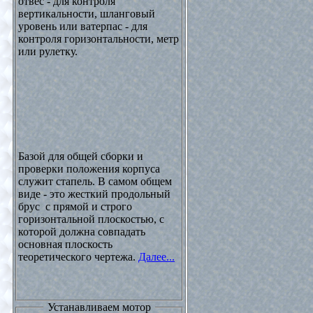
отвес - для контроля
вертикальности, шланговый
уровень или ватерпас - для
контроля горизонтальности, метр
или рулетку.
Базой для общей сборки и
проверки положения корпуса
служит стапель. В самом общем
виде - это жесткий продольный
брус с прямой и строго
горизонтальной плоскостью, с
которой должна совпадать
основная плоскость
теоретического чертежа.
Далее...
Устанавливаем мотор