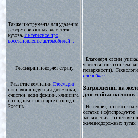
Также инструмента для удаления
деформированных элементов
кузова.
Интересное про
восстановление автомобилей...
Благодаря своим уника
является показателем х
Глосмарин покоряет страну
поверхности). Технолог
подробнее...
Развитие компании
Глосмарин
Загрязнения на жел
поставки продукции для мойки,
для мойки вагонов
очистки, дезинфекции, клининга
на водном транспорте в города
России.
Не секрет, что объекты
остатки нефтепродуктов
загрязнения естеств
железнодорожных путях. 