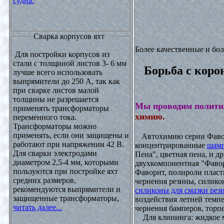
судна.
Сварка корпусов яхт
Более качественные и бо
Для постройки корпусов из
стали с толщиной листов 3- 6 мм
Борьба с коро
лучше всего использовать
выпрямители до 250 А, так как
при сварке листов малой
толщины не разрешается
Мы проводим полити
применять трансформаторы
химию.
переменного тока.
Трансформаторы можно
применять, если они защищены и
Автохимию серии Фавори
работают при напряжении 42 В.
концентрированные
шамп
Для сварки электродами
Пена", цветная пена, и д
диаметром 2,5-4 мм, которыми
двухкомпонентная "Фаво
пользуются при постройке яхт
Фаворит, полироли пласти
средних размеров,
чернения резины, силикон
рекомендуются выпрямители и
силиконы для смазки рез
защищенные трансформаторы,
воздействия летней темпе
читать далее...
чернения бамперов, торпе
Для клининга: жидкое мы