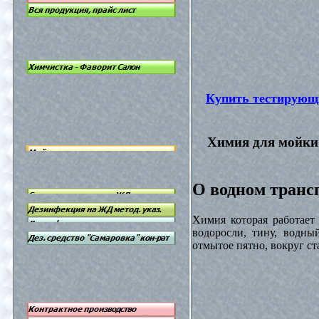
Купить тестирующ
Химия для мойки 
О водном трансп
Химия которая работает
водоросли, тину, водны
отмытое пятно, вокруг с