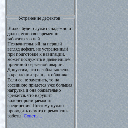
Устранение дефектов
Лодка будет служить надежно и
долго, если своевременно
заботиться о ней.
Незначительный на первый
взгляд дефект, не устраненный
при подготовке к навигации,
может послужить в дальнейшем
причиной серьезной аварии.
Допустим, что ослабла заклепка
в креплении транца к обшивке.
Если ее не заменить, то на
соседнюю придется уже большая
нагрузка и она обязательно
срежется, что нарушит
водонепроницаемость
соединения. Поэтому нужно
проводить осмотр и ремонтные
работы.
Советы...