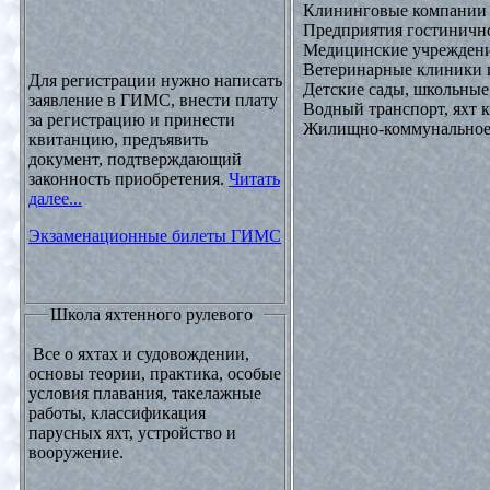
Клининговые компании
Предприятия гостинично
Медицинские учреждени
Ветеринарные клиники 
Для регистрации нужно написать
Детские сады, школьные
заявление в ГИМС, внести плату
Водный транспорт, яхт
за регистрацию и принести
Жилищно-коммунальное х
квитанцию, предъявить
документ, подтверждающий
законность приобретения.
Читать
далее...
Экзаменационные билеты ГИМС
Школа яхтенного рулевого
Все о яхтах и судовождении,
основы теории, практика, особые
условия плавания, такелажные
работы, классификация
парусных яхт, устройство и
вооружение.