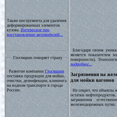
Также инструмента для удаления
деформированных элементов
кузова.
Интересное про
восстановление автомобилей...
Благодаря своим уника
является показателем х
Глосмарин покоряет страну
поверхности). Технолог
подробнее...
Развитие компании
Глосмарин
Загрязнения на жел
поставки продукции для мойки,
для мойки вагонов
очистки, дезинфекции, клининга
на водном транспорте в города
России.
Не секрет, что объекты
остатки нефтепродуктов
загрязнения естеств
железнодорожных путях. 