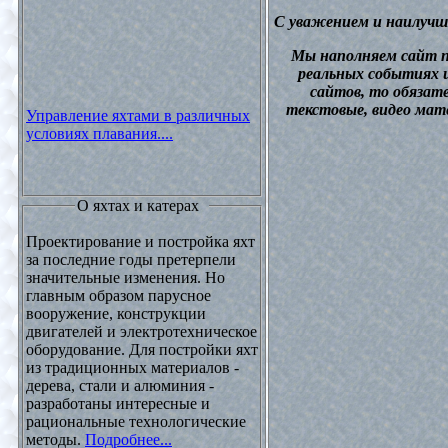
С уважением и наилучш
М
ы наполняем сайт 
реальных событиях и
сайтов, то обязат
текстовые, видео мат
Управление яхтами в различных
условиях плавания....
О яхтах и катерах
Проектирование и постройка яхт
за последние годы претерпели
значительные изменения. Но
главным образом парусное
вооружение, конструкции
двигателей и электротехническое
оборудование. Для постройки яхт
из традиционных материалов -
дерева, стали и алюминия -
разработаны интересные и
рациональные технологические
методы.
Подробнее...