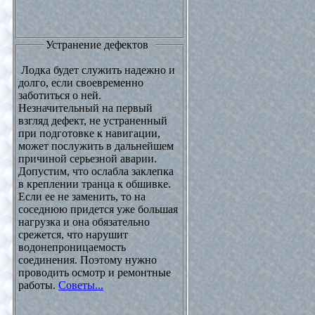
Устранение дефектов
Лодка будет служить надежно и
долго, если своевременно
заботиться о ней.
Незначительный на первый
взгляд дефект, не устраненный
при подготовке к навигации,
может послужить в дальнейшем
причиной серьезной аварии.
Допустим, что ослабла заклепка
в креплении транца к обшивке.
Если ее не заменить, то на
соседнюю придется уже большая
нагрузка и она обязательно
срежется, что нарушит
водонепроницаемость
соединения. Поэтому нужно
проводить осмотр и ремонтные
работы.
Советы...