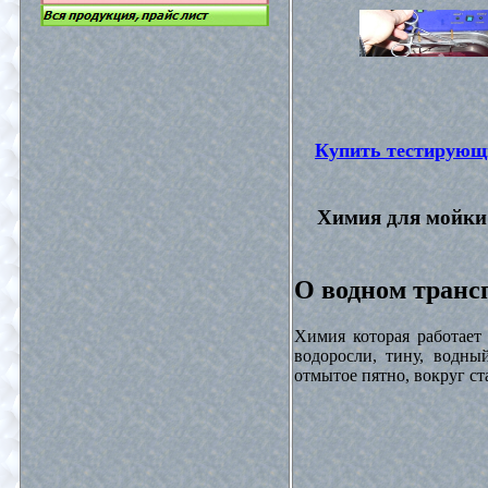
Купить тестирующ
Химия для мойки 
О водном трансп
Химия которая работает
водоросли, тину, водны
отмытое пятно, вокруг с