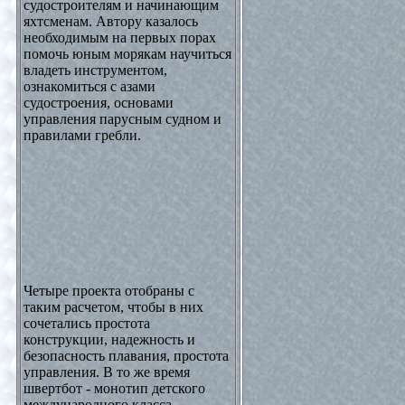
судостроителям и начинающим
яхтсменам. Автору казалось
необходимым на первых порах
помочь юным морякам научиться
владеть инструментом,
ознакомиться с азами
судостроения, основами
управления парусным судном и
правилами гребли.
Четыре проекта отобраны с
таким расчетом, чтобы в них
сочетались простота
конструкции, надежность и
безопасность плавания, простота
управления. В то же время
швертбот - монотип детского
международного класса