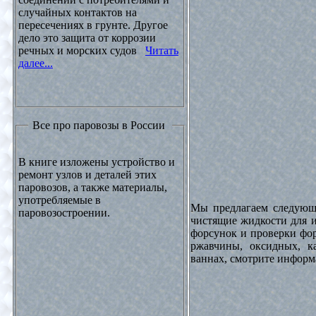
случайных контактов на
пересечениях в грунте. Другое
дело это защита от коррозии
речных и морских судов
Читать
далее...
Все про паровозы в России
В книге изложены устройство и
ремонт узлов и деталей этих
паровозов, а также материалы,
употребляемые в
Мы предлагаем следующи
паровозостроении.
чистящие жидкости для и
форсунок и проверки фор
ржавчины, оксидных, к
ваннах, смотрите инфор