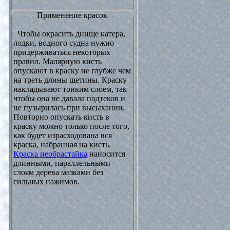
Применение красок
Чтобы окрасить днище катера,
лодки, водного судна нужно
придерживаться некоторых
правил. Малярную кисть
опускают в краску не глубже чем
на треть длины щетины. Краску
накладывают тонким слоем, так
чтобы она не давала подтеков и
не пузырилась при высыхании.
Повторно опускать кисть в
краску можно только после того,
как будет израсходована вся
краска, набранная на кисть.
Краска необрастайка
наносится
длинными, параллельными
слоям дерева мазками без
сильных нажимов.