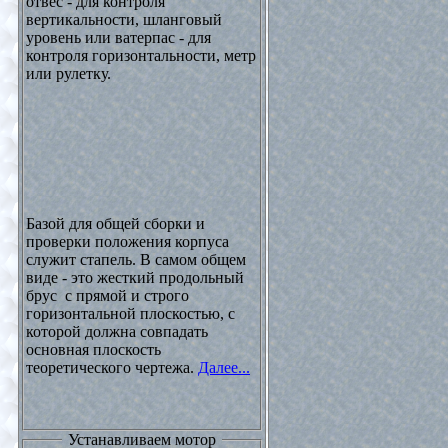
отвес - для контроля
вертикальности, шланговый
уровень или ватерпас - для
контроля горизонтальности, метр
или рулетку.
Базой для общей сборки и
проверки положения корпуса
служит стапель. В самом общем
виде - это жесткий продольный
брус с прямой и строго
горизонтальной плоскостью, с
которой должна совпадать
основная плоскость
теоретического чертежа.
Далее...
Устанавливаем мотор