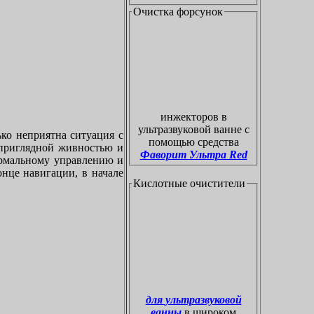
Очистка форсунок
инжекторов в
ультразвуковой ванне с
ко неприятна ситуация с
помощью средства
приглядной живностью и
Фаворит Ультра Red
ормальному управлению и
онце навигации, в начале
Кислотные очистители
для ультразвуковой
ванны
в широком