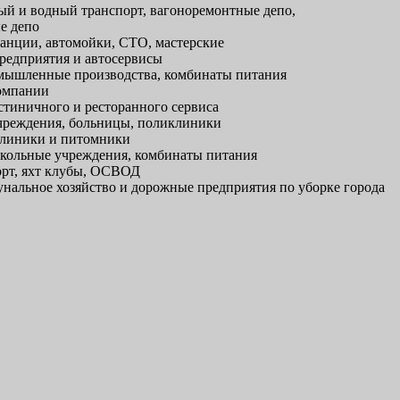
й и водный транспорт, вагоноремонтные депо,
е депо
анции, автомойки, СТО, мастерские
редприятия и автосервисы
ышленные производства, комбинаты питания
омпании
тиничного и ресторанного сервиса
реждения, больницы, поликлиники
линики и питомники
кольные учреждения, комбинаты питания
рт, яхт клубы, ОСВОД
альное хозяйство и дорожные предприятия по уборке города