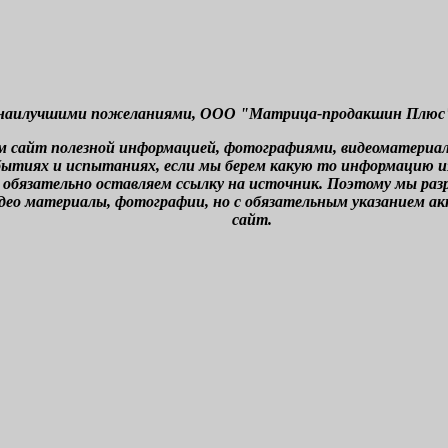
наилучшими пожеланиями, ООО "Матрица-продакшин Плюс" г
м сайт полезной информацией, фотографиями, видеоматериа
бытиях и испытаниях, если мы берем какую то информацию из 
 обязательно оставляем ссылку на источник. Поэтому мы ра
део материалы, фотографии, но с обязательным указанием а
сайт.