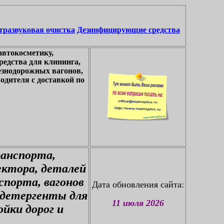
тразвуковая очистка
Дезинфицирующие средства
автокосметику,
едства для клининга,
езнодорожных вагонов,
одителя с доставкой по
ранспорта,
ектора, деталей
спорта, вагонов
Дата обновления сайта:
 детергенты для
11 июля 2026
йки дорог и