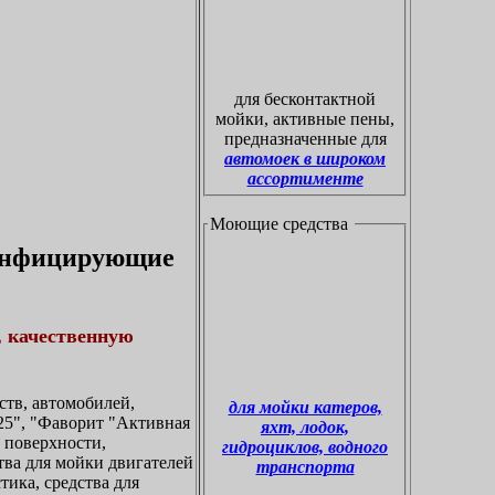
для бесконтактной
мойки, активные пены,
предназначенные для
автомоек в широком
ассортименте
Моющие средства
зинфицирующие
, качественную
тв, автомобилей,
для мойки катеров,
5", "Фаворит "Активная
яхт, лодок,
а поверхности,
гидроциклов, водного
ства для мойки двигателей
транспорта
тика, средства для