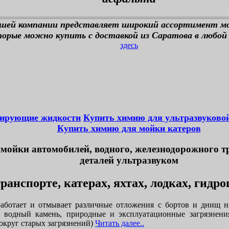
ашей компании представляет широкий ассортимент м
орые можно купить с доставкой из Саратова в любой 
здесь
тирующие жидкости
Купить химию для ультразвуково
Купить химию для мойки катеров
мойки автомобилей, водного, железнодорожного т
деталей ультразвуком
ранспорте, катерах, яхтах, лодках, гидр
аботает и отмывает различные отложения с бортов и днищ н
, водный камень, природные и эксплуатационные загрязнени
округ старых загрязнений)
Читать далее..