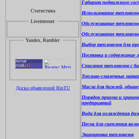
Габарит подвижного сос
Статистика
Использование тепловоз
Liveinternet
Обслуживание тепловозо
Обслуживание тепловоз
Yandex, Rambler
Выбор тепловозов для п
Поставка и содержание л
Списание тепловозов с б
Топливо-смазочные матер
Масла для дизелей, общи
Доска объявлений
RinTU
Порядок приема и хранен
предприятий
Вода для охлаждения диз
Песок для сцепления коле
Экипировка тепловозов