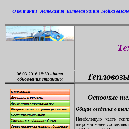
О компании
Автохимия
Бытовая химия
Мойка вагоно
Те
06.03.2016 18:39
-
дата
Тепловоз
обновления страницы
Основные те
Общие сведенья о теп
Наибольшую часть тепл
широкой колеи составляю