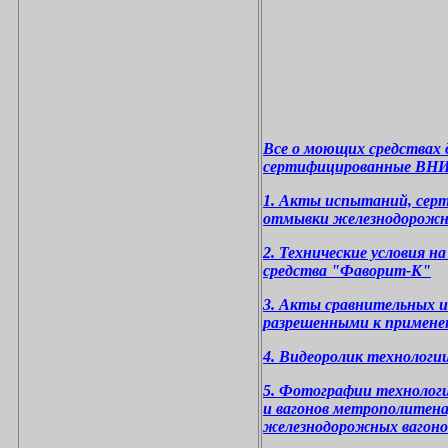
Все о моющих средствах
сертифицированные В
1. Акты испытаний, серт
отмывки железнодорожн
2. Технические условия 
средства "Фаворит-К"
3. Акты сравнительных 
разрешенными к примен
4. Видеоролик технолог
5. Фотографии технолог
и вагонов метрополитен
железнодорожных вагоно