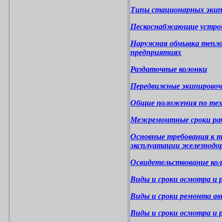
Типы стационарных экип
Пескоснабжающие устро
Наружная обмывка тепло
предприятиях
Раздаточные колонки
Передвижные экипировоч
Общие положения по тех
Межремонтные сроки ра
Основные требования к т
эксплуатации железнод
Освидетельствование кол
Виды и сроки осмотра и 
Виды и сроки ремонта а
Виды и сроки осмотра и р