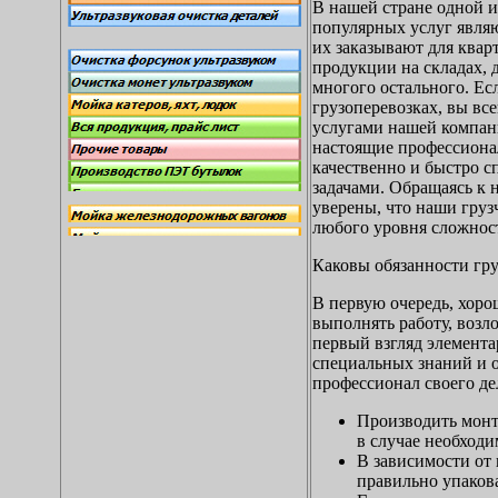
В нашей стране одной и
популярных услуг явля
их заказывают для квар
продукции на складах, 
многого остального. Ес
грузоперевозках, вы вс
услугами нашей компан
настоящие профессионал
качественно и быстро с
задачами. Обращаясь к 
уверены, что наши груз
любого уровня сложнос
Каковы обязанности гр
В первую очередь, хоро
выполнять работу, возл
первый взгляд элемента
специальных знаний и о
профессионал своего де
Производить монт
в случае необходи
В зависимости от 
правильно упакова