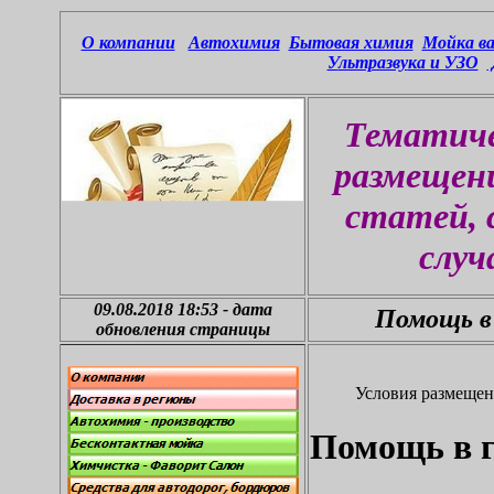
О компании
Автохимия
Бытовая химия
Мойка ва
У
льтразву
ка и УЗО
Тематиче
размещен
статей, 
случ
09.08.2018 18:53
-
дата
Помощь в 
обновления страницы
Условия размещен
Помощь в г