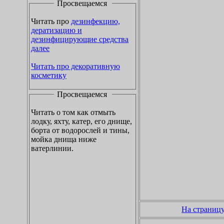
Просвещаемся
Читать про
дезинфекцию,
дератизацию и
дезинфицирующие средства
далее
Читать про декоративную
косметику
Просвещаемся
Читать о том как отмыть
лодку, яхту, катер, его днище,
борта от водорослей и тины,
мойка днища ниже
ватерлинии.
На страниц