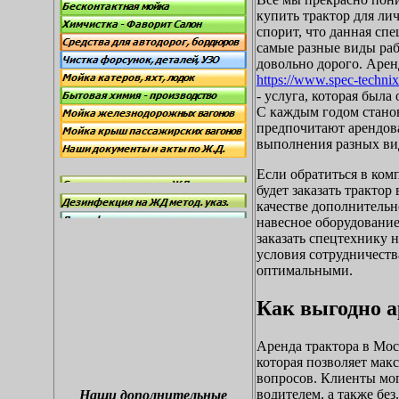
купить трактор для ли
спорит, что данная сп
самые разные виды раб
довольно дорого. Арен
https://www.spec-technix.
- услуга, которая была
С каждым годом станов
предпочитают арендов
выполнения разных вид
Если обратиться в ко
будет заказать трактор
качестве дополнительн
навесное оборудовани
заказать спецтехнику 
условия сотрудничеств
оптимальными.
Как выгодно а
Аренда трактора в Мос
которая позволяет мак
вопросов. Клиенты мог
водителем, а также без.
Наши дополнительные