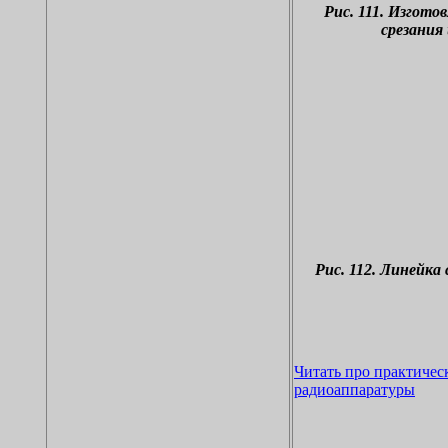
Рис. 111. Изгот
срезания
Рис. 112. Линейка
Читать про практичес
радиоаппаратуры