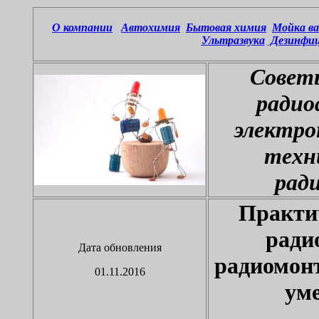
О компании
Автохимия
Бытовая химия
Мойка ва
Ультразвука
Дезинфиц
Совет
радио
электро
техн
рад
Практи
ради
Дата обновления
радиомон
01.11.2016
ум