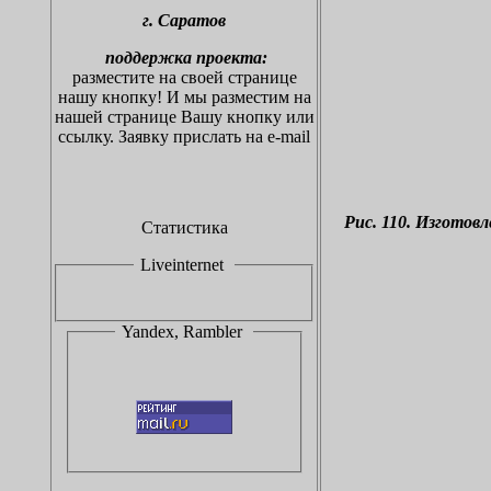
г.
С
аратов
поддержка проекта:
разместите на своей странице
нашу кнопку!
И мы разместим на
нашей странице Вашу кнопку или
ссылку. Заявку прислать на
e-mail
Рис. 110. Изгото
Статистика
Liveinternet
Yandex, Rambler