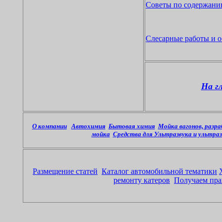
Советы по содержани
Слесарные работы и о
На г
О компании
Автохимия
Бытовая химия
Мойка вагонов, разр
мойка
Средства для Ультразвука и ультраз
Размещение статей
Каталог автомобильной тематики
ремонту катеров
Получаем прав