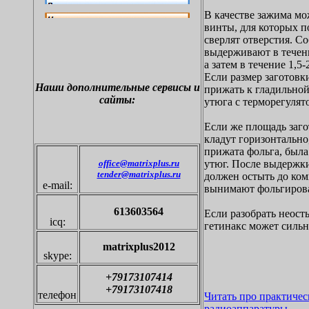
В качестве зажима м
винты, для которых п
сверлят отверстия. С
выдерживают в течени
а затем в течение 1,5
Если размер заготовк
Наши дополнительные
сервисы и
прижать к гладильной
сайты:
утюга с терморегулят
Если же площадь заго
кладут горизонтально,
прижата фольга, была 
office@matrixplus.ru
утюг. После выдержки
tender@matrixplus.ru
должен остыть до ком
e-mail:
вынимают фольгирова
613603564
Если разобрать неос
icq:
гетинакс может сильн
matrixplus2012
skype:
+79173107414
+79173107418
телефон
Читать про практичес
радиоаппаратуры