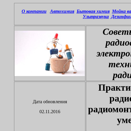
О компании
Автохимия
Бытовая химия
Мойка ва
Ультразвука
Дезинфиц
Совет
радио
электро
техн
рад
Практи
ради
Дата обновления
радиомон
02.11.2016
ум