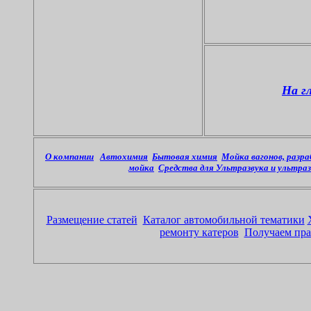
На г
О компании
Автохимия
Бытовая химия
Мойка вагонов, разр
мойка
Средства для Ультразвука и ультра
Размещение статей
Каталог автомобильной тематики
ремонту катеров
Получаем прав