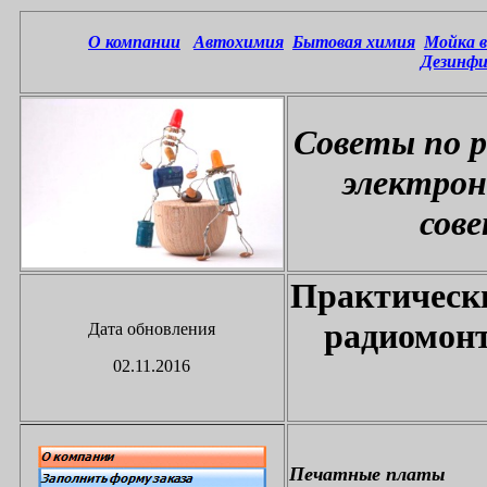
О компании
Автохимия
Бытовая химия
Мойка в
Дезинфи
Советы по 
электрон
сов
Практическ
радиомон
Дата обновления
02.11.2016
Печатные платы