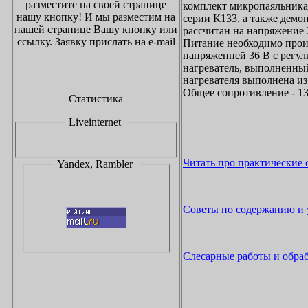
разместите на своей странице
комплект микропаяльника
нашу кнопку!
И мы разместим на
серии К133, а также демо
нашей странице Вашу кнопку или
рассчитан на напряжение 3
ссылку. Заявку прислать на
e-mail
Питание необходимо прои
напряженней 36 В с регул
нагреватель, выполненны
нагревателя выполнена из
Общее сопротивление - 13
Статистика
Liveinternet
Читать про практические
Yandex, Rambler
Советы по содержанию и 
Слесарные работы и обра