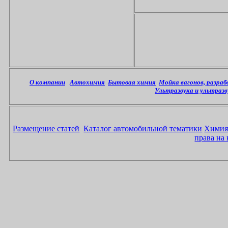
О компании
Автохимия
Бытовая химия
Мойка вагонов, разра
Ультразвука и ультразв
Размещение статей
Каталог автомобильной тематики
Химия 
права на 