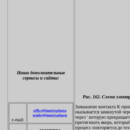
Наши дополнительные
сервисы и сайты:
Рис. 162. Схема элект
Замыкание контакта К прив
office@matrixplusru
оказывается замкнутой чер
tender@matrixplusru
через ' которую прекращает
e-mail:
притягивать якорь, который
процесс повторяется до те