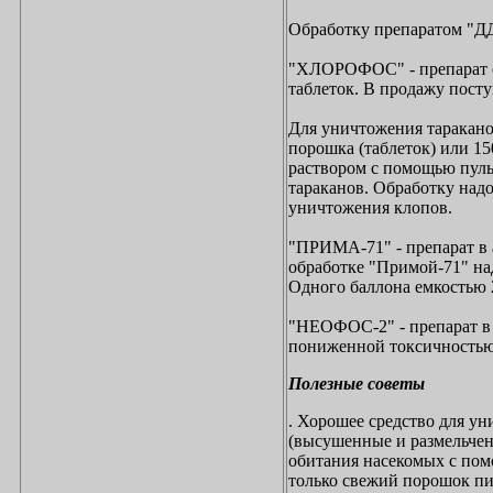
Обработку препаратом "ДД
"ХЛОРОФОС" - препарат со
таблеток. В продажу пост
Для уничтожения таракано
порошка (таблеток) или 1
раствором с помощью пуль
тараканов. Обработку над
уничтожения клопов.
"ПРИМА-71" - препарат в 
обработке "Примой-71" над
Одного баллона емкостью 
"НЕОФОС-2" - препарат в 
пониженной токсичностью 
Полезные советы
. Хорошее средство для у
(высушенные и размельчен
обитания насекомых с пом
только свежий порошок пир