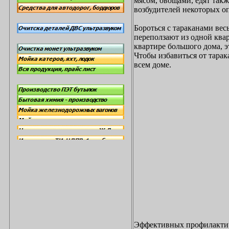
мясом, овощами, едят такж
возбудителей некоторых о
Бороться с тараканами вес
переползают из одной ква
квартире большого дома, эт
Чтобы избавиться от тарак
всем доме.
Эффективных профилактиче