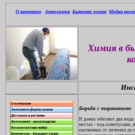
О компании
Автохимия
Бытовая химия
Мойка вагон
Химия в бы
к
Инс
Борьба с тараканами
В домах обитают два вида
местах - под плинтусами, в
насекомых от личинки до 