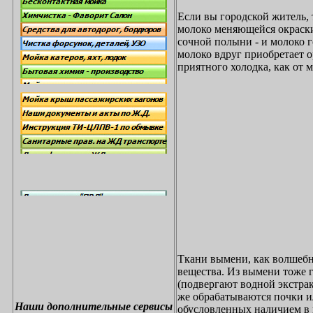
Если вы городской житель, т
молоко меняющейся окраски
сочной полыни - и молоко г
молоко вдруг приобретает 
приятного холодка, как от м
Ткани вымени, как волшебн
вещества. Из вымени
тоже г
(подвергают водной экстрак
же обрабатываются почки и
Наши дополнительные
сервисы
обусловленных наличием в и