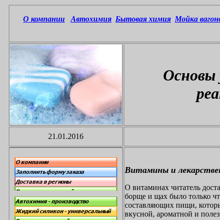
О компании
Автохимия
Бытовая химия
Мойка вагон
Основы 
реа
21.01.2016
Витамины и лекарстве
О витаминах читатель дост
борще и щах было только ч
составляющих пищи, которы
вкусной, ароматной и полез