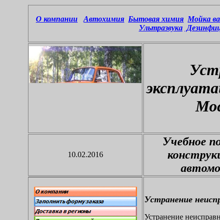
О компании
Автохимия
Бытовая химия
Мойка ва
Ультразвука
Дезинфиц
Уст
эксплуата
Мос
Учебное п
конструк
10.02.2016
автомо
Устранение неиспр
Устранение неисправн