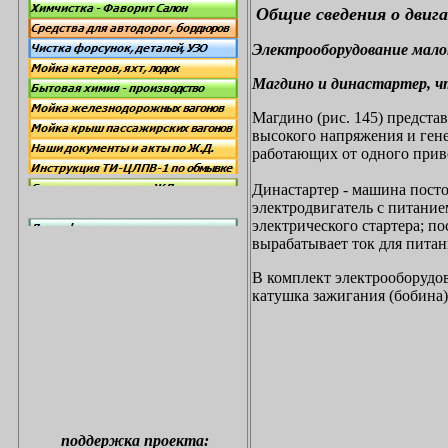
Общие сведения о двиг
Электрооборудование мал
Магдино и династартер, ч
Магдино (рис. 145) предста
высокого напряжения и ген
работающих от одного приво
Династартер - машина посто
электродвигатель с питание
электрического стартера; по
вырабатывает ток для питан
В комплект электрооборудов
катушка зажигания (бобина)
поддержка проекта: