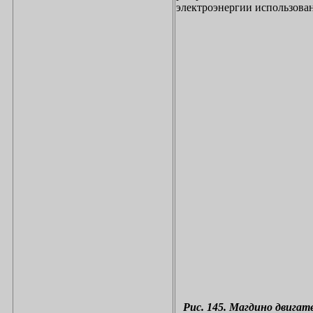
электроэнергии использова
Рис. 145. Магдино двигате