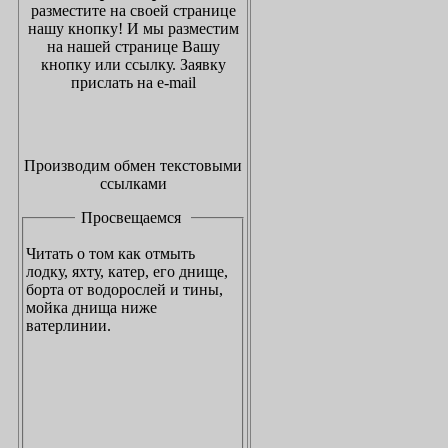
разместите на своей странице
нашу кнопку!
И мы разместим
на нашей странице Вашу
кнопку или ссылку. Заявку
прислать на
e-mail
Производим обмен текстовыми
ссылками
Просвещаемся
Читать о том как отмыть
лодку, яхту, катер, его днище,
борта от водорослей и тины,
мойка днища ниже
ватерлинии.