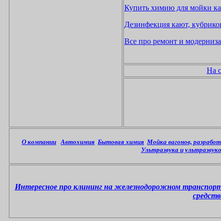
Купить химию для мойки кат
Дезинфекция кают, кубриков
Все про ремонт и модерниза
На 
О компании
Автохимия
Бытовая химия
Мойка вагонов, разрабо
Ультразвука и ультразвук
Интересное про клининг на железнодорожном транспор
средств