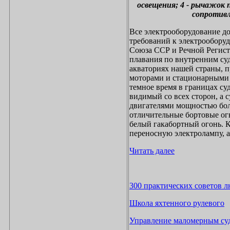
освещения; 4 - рычажок п
сопротивле
Все электрооборудование д
требований к электрообору
Союза ССР и Речной Регист
плавания по внутренним с
акваториях нашей страны, 
моторами и стационарными 
темное время в границах су
видимый со всех сторон, а
двигателями мощностью боле
отличительные бортовые огн
белый гакабортный огонь. К
переносную электролампу, 
Читать далее
300
практических советов 
Школа яхтенного рулевого
Управление маломерным суд