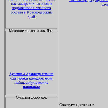
пассажирских вагонов и
сле
подвижного и тягового
состава в Краснодарский
край
Моющие средства для Яхт
Купить в Армавир химию
для мойки катеров, яхт,
лодок, гидроциклов,
понтонов
Очистка форсунок
Советуем прочитать: