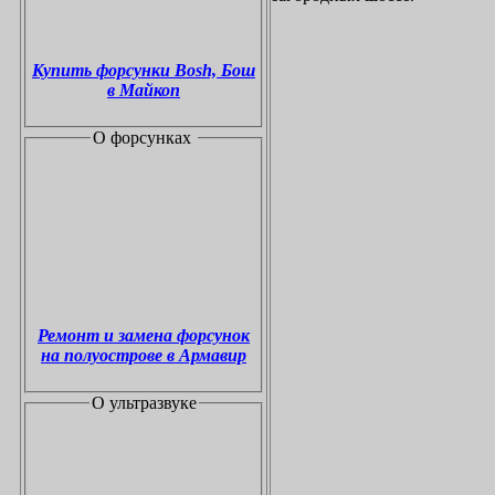
Купить форсунки Bosh, Бош
в Майкоп
О форсунках
Ремонт и замена форсунок
на полуострове в Армавир
О ультразвуке