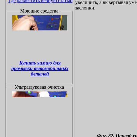
Где разместить вечную статью
увеличить, а вывертывая ум
заслонки.
Моющие средства
Купить химию для
промывки автомобильных
деталей
Ультразвуковая очистка
Фиг. 82. Привод 