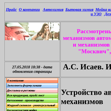
Прайс
О компании
Автохимия
Бытовая химия
Мойка в
и УЗО
Дез
Рассмотрены
механизмов автом
и механизмов
"Москвич",
А.С. Исаев. 
27.05.2018 18:38
-
дата
обновления страницы
Устройство а
механизмов