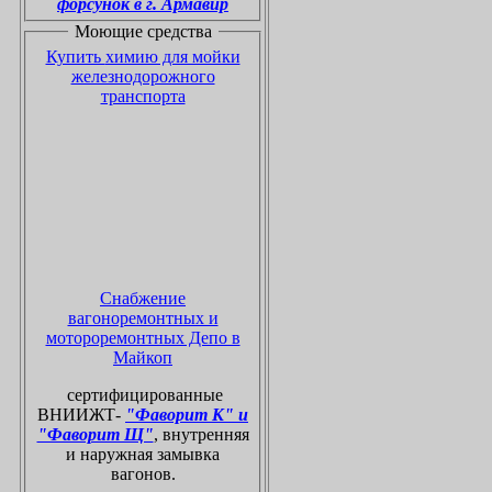
форсунок в г. Армавир
Моющие средства
Купить химию для мойки
железнодорожного
транспорта
Снабжение
вагоноремонтных и
мотороремонтных Депо в
Майкоп
сертифицированные
ВНИИЖТ-
"Фаворит К" и
"Фаворит Щ"
, внутренняя
и наружная замывка
вагонов.