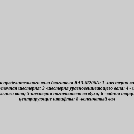
распределительного вала двигателя ЯАЗ-М206А: 1 -шестерня ко
точная шестерня; 3 -шестерня уравновешивающего вала; 4 -
льного вала; 5-шестерня нагнетателя воздуха; 6 -задняя торцо
центрирующие штифты; 8 -коленчатый вал