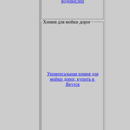
водорослей
Химия для мойки дорог
Универсальная химия для
мойки дорог, купить в
Якутск