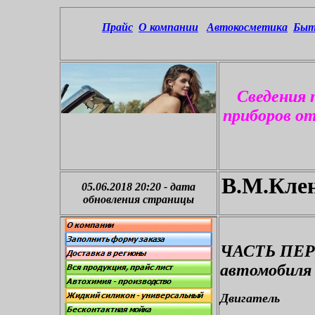
Прайс
О компании
Автокосметика
Быт
Сведения 
приборов о
В.М.Клен
05.06.2018 20:20
-
дата
обновления страницы
ЧАСТЬ ПЕРВ
автомобиля
Двигатель