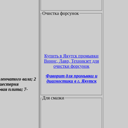
Очистка форсунок
Купить в Якутск промывки
Виннс, Лавр, Техникзет для
очистки форсунок
Фаворит
д
ля промывки и
ленчатого вала; 2
диагностики
в г.
Якутск
 шестерня
вая плита; 7-
Для смазки