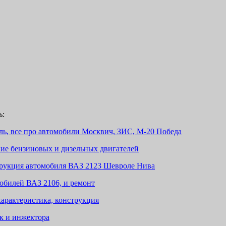
ь:
ль, все про автомобили Москвич, ЗИС, М-20 Победа
ие бензиновых и дизельных двигателей
трукция автомобиля ВАЗ 2123 Шевроле Нива
обилей ВАЗ 2106, и ремонт
арактеристика, конструкция
к и инжектора