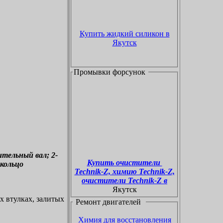
Купить жидкий силикон в
Якутск
Промывки форсунок
ительный вал; 2-
Купить очистители
 кольцо
Technik-Z, химию Technik-Z,
очистители Technik-Z в
Якутск
х втулках, залитых
Ремонт
двигателей
Химия для восстановления