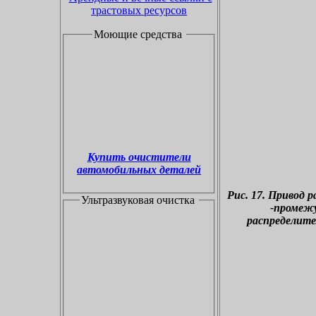
трастовых ресурсов
Моющие средства
Купить очистители
автомобильных деталей
Рис. 17. Привод 
Ультразвуковая очистка
-промежу
распределите