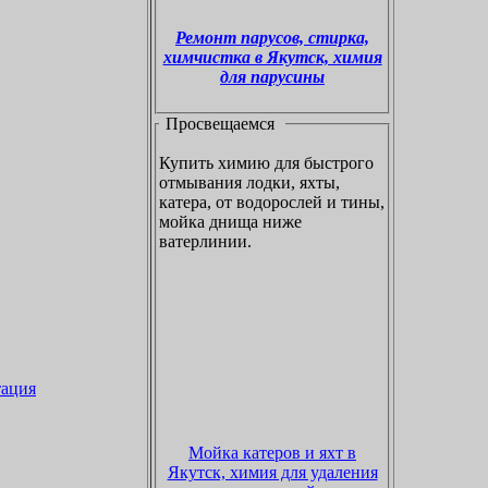
Ремонт парусов, стирка,
химчистка в Якутск, химия
для парусины
Просвещаемся
Купить химию для быстрого
отмывания лодки, яхты,
катера, от водорослей и тины,
мойка днища ниже
ватерлинии.
тация
Мойка катеров и яхт в
Якутск, химия для удаления