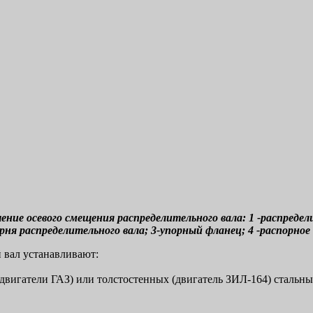
чение осевого смещения распределительного вала: 1 -распредел
ня распределительного вала; 3-упорный фланец; 4 -распорное
 вал устанавливают:
(двигатели ГАЗ) или толстостенных (двигатель ЗИЛ-164) стальны