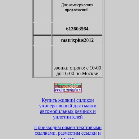
Для коммерческих
предложений:
613603564
matrixplus2012
звонки
строго: с 10-00
до 16-00 по Москве
Купить жидкий силикон
универсальный для смазки
автомобильных резинок и
уплотнителей
Производим обмен текстовыми
ссылками, разместим ссылки и
статьи