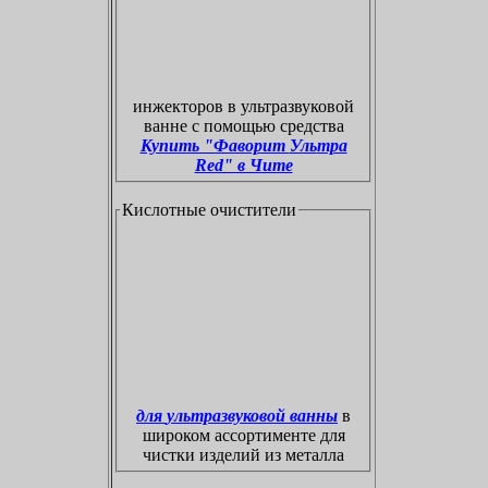
инжекторов в ультразвуковой
ванне с помощью средства
Купить "Фаворит
Уль
тра
Red" в Чите
Кислотные очистители
для ультразвуковой ванны
в
широком ассортименте для
чистки изделий из металла