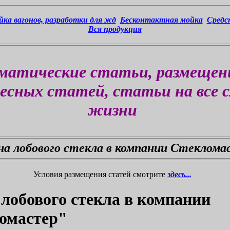
ка вагонов, разработки для жд
Бесконтактная мойка
Средс
Вся продукция
матические статьи, размещен
есных статей, статьи на все 
жизни
на лобового стекла в компании Стеклома
Условия размещения статей смотрите
здесь...
 лобового стекла в компании
омастер"