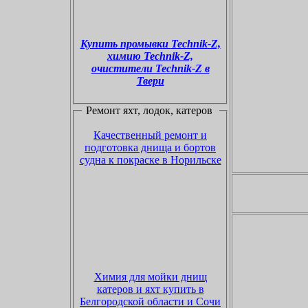
Купить промывки Technik-Z,
химию Technik-Z,
очистители Technik-Z в
Твери
Ремонт
яхт, лодок
,
катеров
Качественный ремонт и
подготовка днища и бортов
судна к покраске в Норильске
Химия для мойки днищ
катеров и яхт купить в
Белгородской области и Сочи