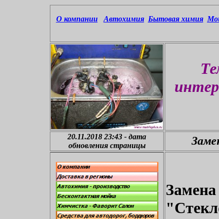
О компании
Автохимия
Бытовая химия
Мой
Те
интер
20.11.2018 23:43
-
дата
Заме
обновления страницы
Замена
"Стекл