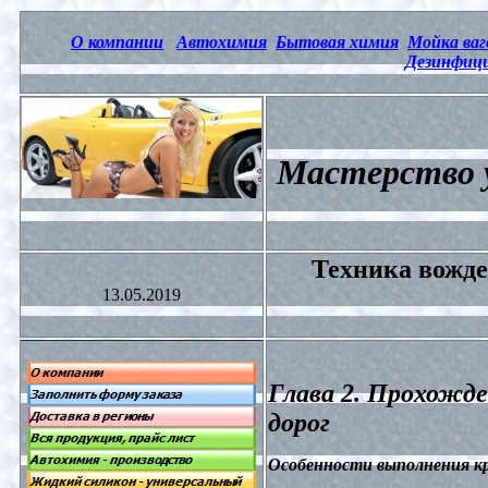
О компании
Автохимия
Бытовая химия
Мойка ваг
Дезинфици
Мастерство 
Техника вожд
13.05.2019
Глава 2. Прохожде
дорог
Особенности выполнения к