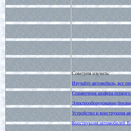
Советуем изучить:
Изучайте автомобиль, все п
Справочник шофера первого 
Электрооборудование бензин
Устройство и конструкция а
Конструкция автомобилей ВА