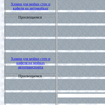
Химия для мойки стен и
кафеля на автомойках
Просвещаемся
Химия для мойки стен и
кафеля на мойках
автотранспорта
Просвещаемся