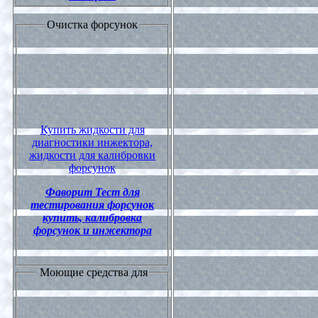
Очистка форсунок
Купить жидкости для
диагностики инжектора,
жидкости для калибровки
форсунок
Фаворит Тест для
тестирования форс
у
нок
купить, калибровка
форсунок и инжектора
Моющие средства для