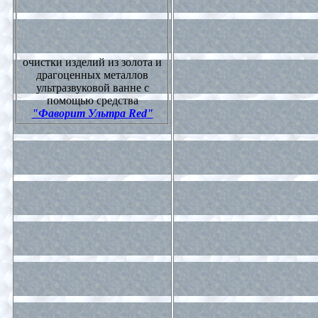
очистки изделий из золота и
драгоценных металлов
ультразвуковой ванне с
помощью средства
"Фаворит Ультра
Red
"