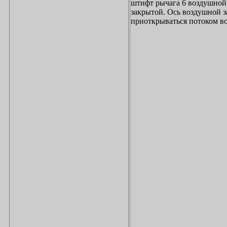
штифт рычага 6 воздушной 
закрытой. Ось воздушной з
приоткрываться потоком во