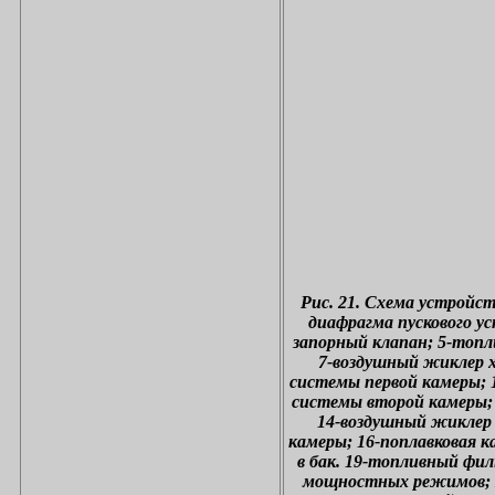
Рис. 21. Схема устройс
диафрагма пускового у
запорный клапан; 5-топл
7-воздушный жиклер х
системы первой камеры; 
системы второй камеры;
14-воздушный жиклер 
камеры; 16-поплавковая к
в бак. 19-топливный фи
мощностных режимов; 