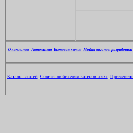
О компании
Автохимия
Бытовая химия
Мойка вагонов, разработк
Каталог статей
Советы любителям катеров и яхт
Применени