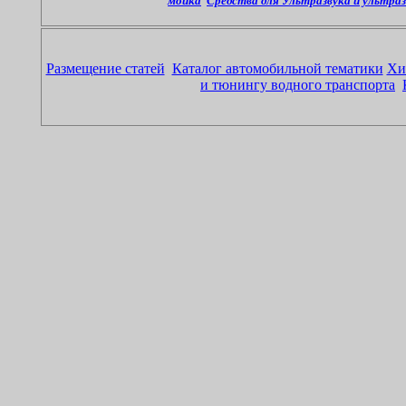
мойка
Средства для Ультразвука и ультра
Размещение статей
Каталог автомобильной тематики
Хи
и тюнингу водного транспорта