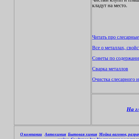
кладут на место.
Читать про слесарные
Все о металлах, свой
Советы по содержани
Сварка металлов
Очистка слесарного и
На г
О компании
Автохимия
Бытовая химия
Мойка вагонов, разр