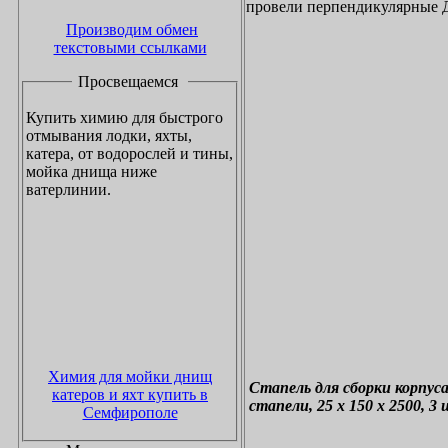
провели перпендикулярные Д
Производим обмен
текстовыми ссылками
Просвещаемся
Купить химию для быстрого
отмывания лодки, яхты,
катера, от водорослей и тины,
мойка днища ниже
ватерлинии.
Химия для мойки днищ
Стапель для сборки корпуса
катеров и яхт купить в
стапели, 25 х 150 х 2500, 3 
Семфирополе