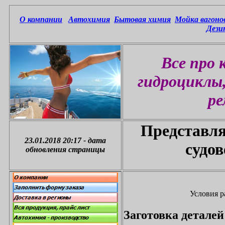
О компании
Автохимия
Бытовая химия
Мойка вагоно
Дези
Все про 
гидроциклы
ре
Представля
23.01.2018 20:17
-
дата
судов
обновления страницы
Условия р
Заготовка деталей