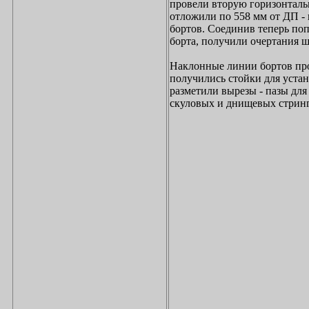
провели вторую горизонталь
отложили по 558 мм от ДП -
бортов. Соединив теперь по
борта, получили очертания ш
Наклонные линии бортов про
получились стойки для уста
разметили вырезы - пазы для
скуловых и днищевых стринг