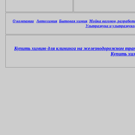
О компании
Автохимия
Бытовая химия
Мойка вагонов, разрабо
Ультразвука и ультразвуко
Купить химию для клининга на железнодорожном тра
Купить хи