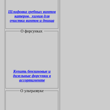
Шлифовка гребных винтов
катеров, химия для
очистки винтов и днища
О форсунках
Купить бензиновые и
дизельные форсунки в
ассортименте
О ультразвуке