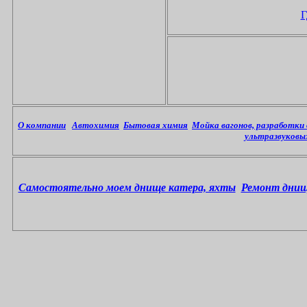
Г
О компании
Автохимия
Бытовая химия
Мойка вагонов, разработк
ультразвуковы
Самостоятельно моем днище катера, яхты
Ремонт днищ 