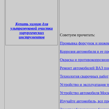
Купить химию для
ультразвуковой очистки
хирургических
Советуем прочитать:
инструментов
Промывка форсунок и инжек
Коррозия автомобиля и ее п
Окраска и противокоррозион
Ремонт автомобилей ВАЗ по
Технология сварочных работ
Устройство и эксплуатация т
Устройство автомобиля Моск
Изучайте автомобиль, все п