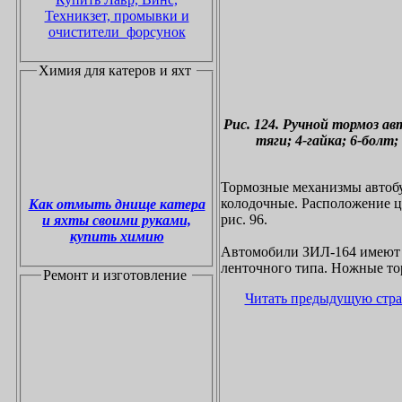
Техникзет, промывки и
очистители форсунок
Химия для катеров и яхт
Рис. 124. Ручной тормоз ав
тяги; 4-гайка; 6-болт; 
Тормозные механизмы автобус
колодочные. Расположение це
Как отмыть днище катера
рис. 96.
и яхты своими руками,
купить химию
Автомобили ЗИЛ-164 имеют 
ленточного типа. Ножные то
Ремонт и изготовление
Читать предыдущую стр