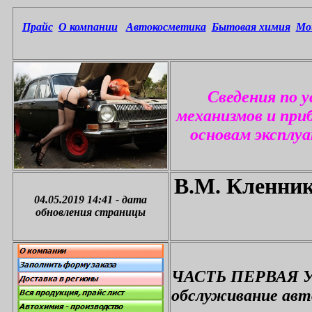
Прайс
О компании
Автокосметика
Бытовая химия
Мо
Сведения по 
механизмов и при
основам эксплу
В.М. Кленник
04.05.2019 14:41
-
дата
обновления страницы
ЧАСТЬ ПЕРВАЯ Ус
обслуживание авт